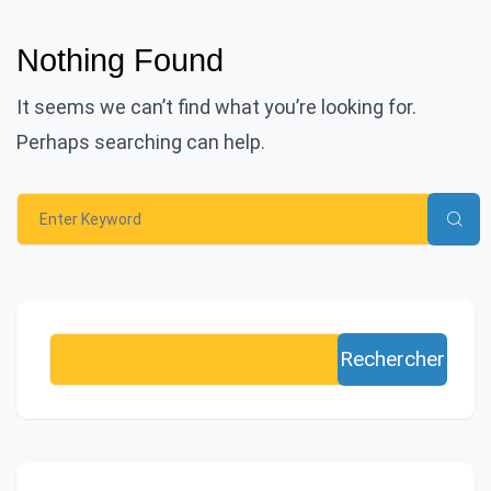
Nothing Found
It seems we can’t find what you’re looking for.
Perhaps searching can help.
Rechercher