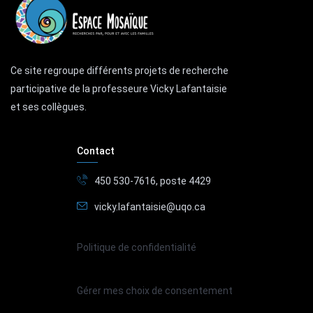
Ce site regroupe différents projets de recherche
participative de la professeure Vicky Lafantaisie
et ses collègues.
Contact
450 530-7616, poste 4429
vicky.lafantaisie@uqo.ca
Politique de confidentialité
Gérer mes choix de consentement