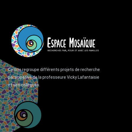
Ce site regroupe différents projets de recherche
participative de la professeure Vicky Lafantaisie
et ses collègues.